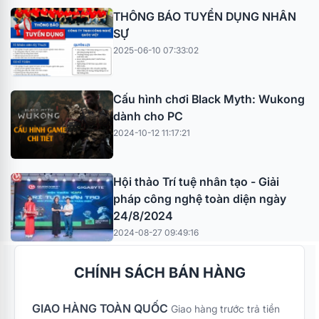
THÔNG BÁO TUYỂN DỤNG NHÂN
SỰ
2025-06-10 07:33:02
Cấu hình chơi Black Myth: Wukong
dành cho PC
2024-10-12 11:17:21
Hội thảo Trí tuệ nhân tạo - Giải
pháp công nghệ toàn diện ngày
24/8/2024
2024-08-27 09:49:16
CHÍNH SÁCH BÁN HÀNG
GIAO HÀNG TOÀN QUỐC
Giao hàng trước trả tiền