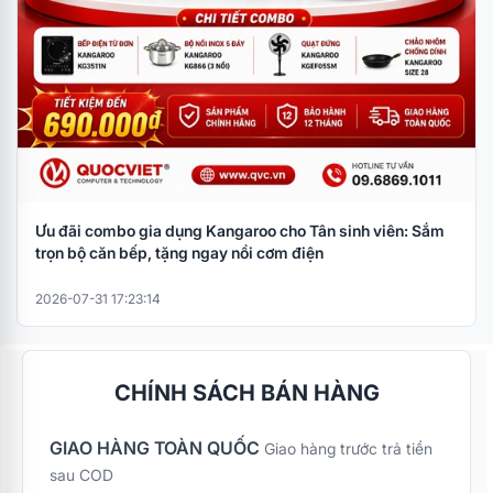
Ưu đãi combo gia dụng Kangaroo cho Tân sinh viên: Sắm
trọn bộ căn bếp, tặng ngay nồi cơm điện
2026-07-31 17:23:14
CHÍNH SÁCH BÁN HÀNG
GIAO HÀNG TOÀN QUỐC
Giao hàng trước trả tiền
sau COD