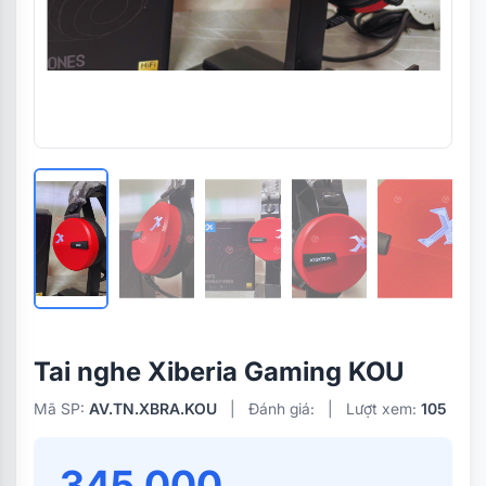
Tai nghe Xiberia Gaming KOU
Mã SP:
AV.TN.XBRA.KOU
|
Đánh giá:
|
Lượt xem:
105
345.000