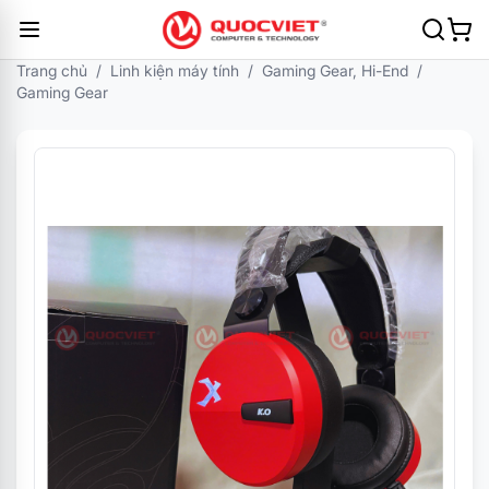
Trang chủ
/
Linh kiện máy tính
/
Gaming Gear, Hi-End
/
Gaming Gear