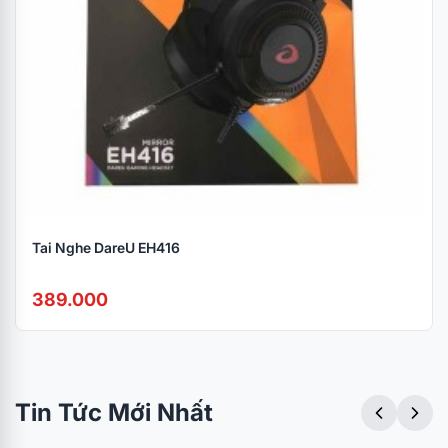
Tai Nghe DareU EH416
389.000
Tin Tức Mới Nhất