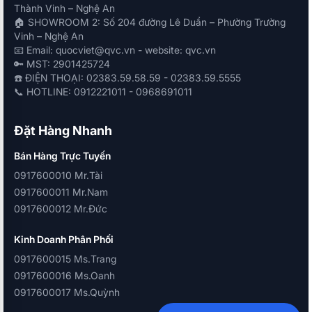
Thành Vinh – Nghệ An
🏠 SHOWROOM 2: Số 204 đường Lê Duẩn – Phường Trường
Vinh – Nghệ An
📧 Email: quocviet@qvc.vn - website: qvc.vn
🔑 MST: 2901425724
☎️ ĐIỆN THOẠI: 02383.59.58.59 - 02383.59.5555
📞 HOTLINE: 0912221011 - 0968691011
Đặt Hàng Nhanh
Bán Hàng Trực Tuyến
0917600010 Mr.Tài
0917600011 Mr.Nam
0917600012 Mr.Đức
Kinh Doanh Phân Phối
0917600015 Ms.Trang
0917600016 Ms.Oanh
0917600017 Ms.Quỳnh