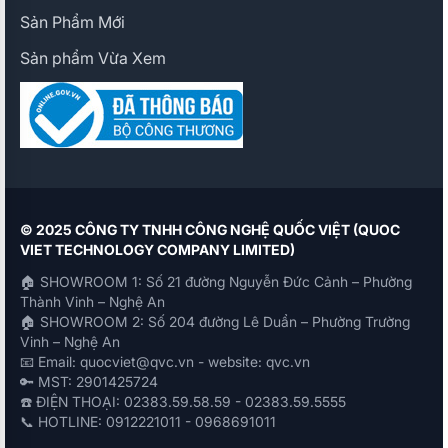
Sản Phẩm Mới
Sản phẩm Vừa Xem
© 2025 CÔNG TY TNHH CÔNG NGHỆ QUỐC VIỆT (QUOC
VIET TECHNOLOGY COMPANY LIMITED)
🏠 SHOWROOM 1: Số 21 đường Nguyễn Đức Cảnh – Phường
Thành Vinh – Nghệ An
🏠 SHOWROOM 2: Số 204 đường Lê Duẩn – Phường Trường
Vinh – Nghệ An
📧 Email: quocviet@qvc.vn - website: qvc.vn
🔑 MST: 2901425724
☎️ ĐIỆN THOẠI: 02383.59.58.59 - 02383.59.5555
📞 HOTLINE: 0912221011 - 0968691011