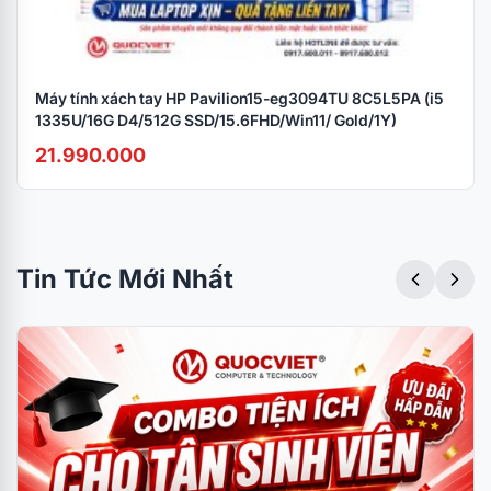
Máy tính xách tay HP Pavilion15-eg3094TU 8C5L5PA (i5
1335U/16G D4/512G SSD/15.6FHD/Win11/ Gold/1Y)
21.990.000
Tin Tức Mới Nhất