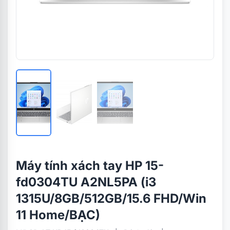
Máy tính xách tay HP 15-
fd0304TU A2NL5PA (i3
1315U/8GB/512GB/15.6 FHD/Win
11 Home/BẠC)