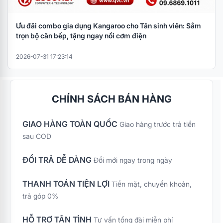
Ưu đãi combo gia dụng Kangaroo cho Tân sinh viên: Sắm
trọn bộ căn bếp, tặng ngay nồi cơm điện
2026-07-31 17:23:14
CHÍNH SÁCH BÁN HÀNG
GIAO HÀNG TOÀN QUỐC
Giao hàng trước trả tiền
sau COD
ĐỔI TRẢ DỄ DÀNG
Đổi mới ngay trong ngày
THANH TOÁN TIỆN LỢI
Tiền mặt, chuyển khoản,
trả góp 0%
HỖ TRỢ TẬN TÌNH
Tư vấn tổng đài miễn phí