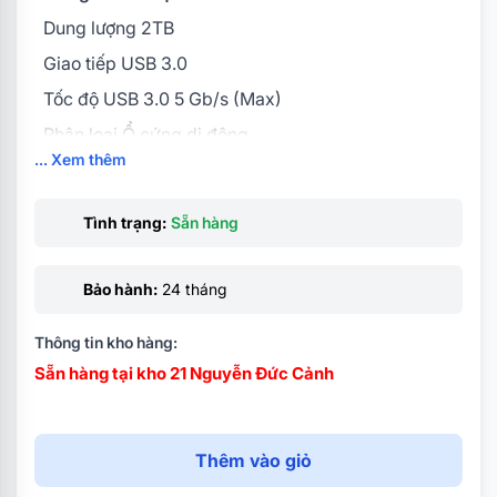
Dung lượng 2TB
Giao tiếp USB 3.0
Tốc độ USB 3.0 5 Gb/s (Max)
Phân loại Ổ cứng di động
... Xem thêm
Kích thước 2.5 Inch
Bảo hành
Tình trạng:
Sẵn hàng
24 tháng
Hãng sản xuất
Bảo hành:
24 tháng
WD
Thông tin kho hàng:
Sẵn hàng tại kho 21 Nguyễn Đức Cảnh
Thêm vào giỏ