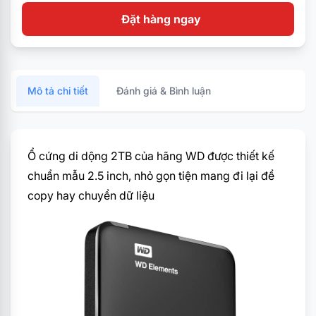
Đặt hàng ngay
Mô tả chi tiết
Đánh giá & Bình luận
Ổ cứng di dộng 2TB của hãng WD được thiết kế
chuẩn mẫu 2.5 inch, nhỏ gọn tiện mang đi lại để
copy hay chuyển dữ liệu