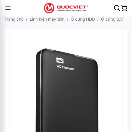
Trang chủ
/
Linh kiện máy tính
/
Ổ cứng HDD
/
Ổ cứng 3,5"