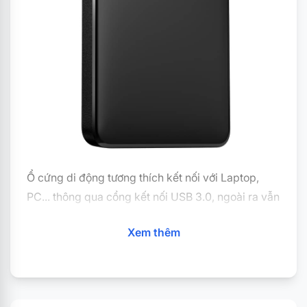
Ổ cứng di động tương thích kết nối với Laptop,
PC... thông qua cổng kết nối USB 3.0, ngoài ra vẫn
tương thích với USB 2.0
Xem thêm