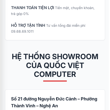
THANH TOÁN TIỆN LỢI
Tiền mặt, chuyển khoản,
trả góp 0%
HỖ TRỢ TẬN TÌNH
Tư vấn tổng đài miễn phí
09.68.69.1011
HỆ THỐNG SHOWROOM
CỦA QUỐC VIỆT
COMPUTER
Số 21 đường Nguyễn Đức Cảnh – Phường
Thành Vinh – Nghệ An