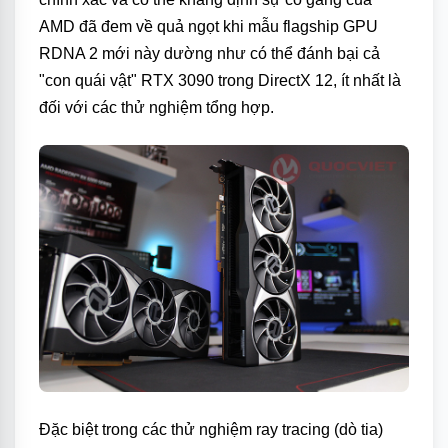
AMD đã đem về quả ngọt khi mẫu flagship GPU
RDNA 2 mới này dường như có thể đánh bại cả
"con quái vật" RTX 3090 trong DirectX 12, ít nhất là
đối với các thử nghiệm tổng hợp.
Đặc biệt trong các thử nghiệm ray tracing (dò tia)