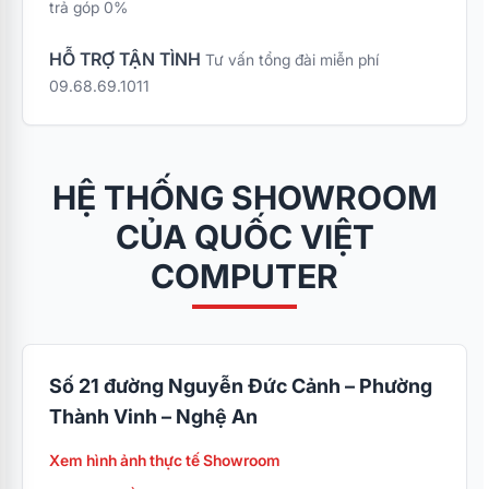
trả góp 0%
HỖ TRỢ TẬN TÌNH
Tư vấn tổng đài miễn phí
09.68.69.1011
HỆ THỐNG SHOWROOM
CỦA QUỐC VIỆT
COMPUTER
Số 21 đường Nguyễn Đức Cảnh – Phường
Thành Vinh – Nghệ An
Xem hình ảnh thực tế Showroom