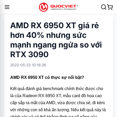
AMD RX 6950 XT giá rẻ
hơn 40% nhưng sức
mạnh ngang ngửa so với
RTX 3090
2022-05-23 10:16:26
AMD RX 6950 XT có thực sự nổi bật?
Kết quả đánh giá benchmark chính thức được cho
là của Radeon RX 6950 XT, mẫu card đồ họa cao
cấp sắp ra mắt của AMD, vừa được chia sẻ, đi kèm
với những con số khá ấn tượng. Nếu kết quả này là
chính xác và có thể khẳng định sự cố gắng của