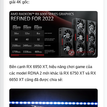
giải 4K gốc:
Bên cạnh RX 6950 XT, hiệu năng chơi game của
các model RDNA 2 mới khác là RX 6750 XT và RX
6650 XT cũng đã được chia sẻ: