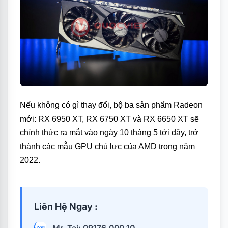
Nếu không có gì thay đổi, bộ ba sản phẩm Radeon
mới: RX 6950 XT, RX 6750 XT và RX 6650 XT sẽ
chính thức ra mắt vào ngày 10 tháng 5 tới đây, trở
thành các mẫu GPU chủ lực của AMD trong năm
2022.
Liên Hệ Ngay :