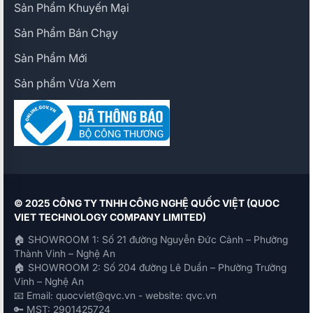
Sản Phẩm Khuyến Mại
Sản Phẩm Bán Chạy
Sản Phẩm Mới
Sản phẩm Vừa Xem
© 2025 CÔNG TY TNHH CÔNG NGHỆ QUỐC VIỆT (QUOC
VIET TECHNOLOGY COMPANY LIMITED)
🏠 SHOWROOM 1: Số 21 đường Nguyễn Đức Cảnh – Phường
Thành Vinh – Nghệ An
🏠 SHOWROOM 2: Số 204 đường Lê Duẩn – Phường Trường
Vinh – Nghệ An
📧 Email: quocviet@qvc.vn - website: qvc.vn
🔑 MST: 2901425724