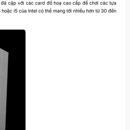
đá cặp với các card đồ hoạ cao cấp để chơi các tựa
oặc i5 của Intel có thể mang tới nhiều hơn từ 30 đến