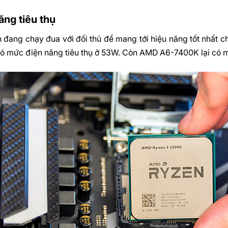
ăng tiêu thụ
đang chạy đua với đối thủ để mang tới hiệu năng tốt nhất c
 mức điện năng tiêu thụ ở 53W. Còn AMD A6-7400K lại có mứ