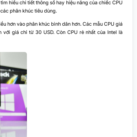
tìm hiểu chi tiết thông số hay hiệu năng của chiếc CPU
i các phân khúc tiêu dùng.
hiều hơn vào phân khúc bình dân hơn. Các mẫu CPU giá
với giá chỉ từ 30 USD. Còn CPU rẻ nhất của Intel là