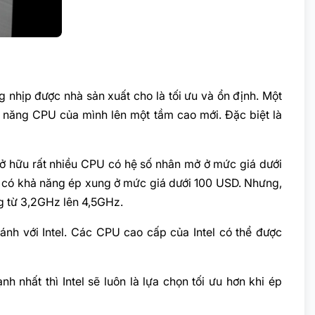
 nhịp được nhà sản xuất cho là tối ưu và ổn định. Một
 năng CPU của mình lên một tầm cao mới. Đặc biệt là
ở hữu rất nhiều CPU có hệ số nhân mở ở mức giá dưới
U có khả năng ép xung ở mức giá dưới 100 USD. Nhưng,
g từ 3,2GHz lên 4,5GHz.
h với Intel. Các CPU cao cấp của Intel có thể được
 nhất thì Intel sẽ luôn là lựa chọn tối ưu hơn khi ép