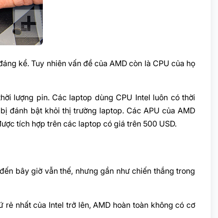
 đáng kể. Tuy nhiên vấn đề của AMD còn là CPU của họ
hời lượng pin. Các laptop dùng CPU Intel luôn có thời
bị đánh bật khỏi thị trường laptop. Các APU của AMD
ược tích hợp trên các laptop có giá trên 500 USD.
o đến bây giờ vẫn thế, nhưng gần như chiến thắng trong
 tứ rẻ nhất của Intel trở lên, AMD hoàn toàn không có cơ