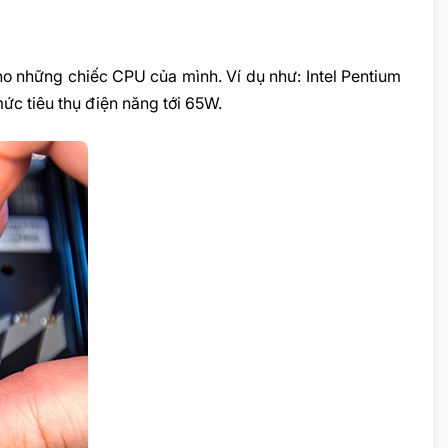
ho những chiếc CPU của mình. Ví dụ như: Intel Pentium
c tiêu thụ điện năng tới 65W.