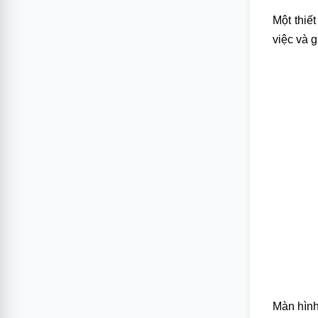
Một thiế
việc và g
Màn hình 