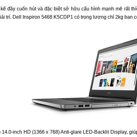
t kế đầy cuốn hút và đặc biệt sở hữu cấu hình mạnh mẽ rất 
iải trí. Dell Inspiron 5468 K5CDP1 có trọng lượng chỉ 2kg bạn 
14.0-inch HD (1366 x 768) Anti-glare LED-Backlit Display, giúp 