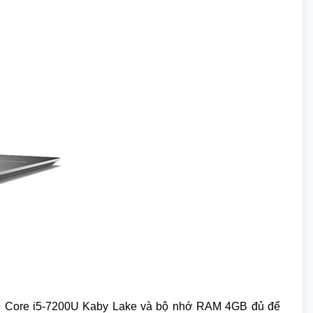
hứ 7 Core i5-7200U Kaby Lake và bộ nhớ RAM 4GB đủ để