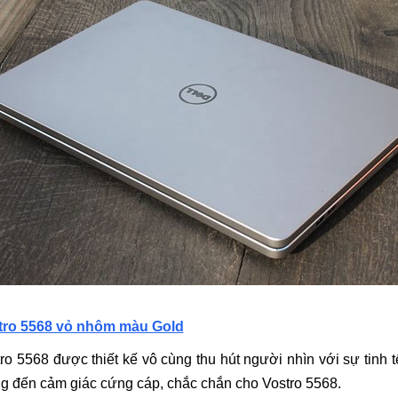
stro 5568 vỏ nhôm màu Gold
tro 5568 được thiết kế vô cùng thu hút người nhìn với sự tinh
g đến cảm giác cứng cáp, chắc chắn cho Vostro 5568.