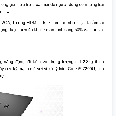
 gian lưu trữ thoải mái để người dùng có những trải
h....
 VGA, 1 cổng HDMI, 1 khe cắm thẻ nhớ, 1 jack cắm tai
ử dụng được hơn 4h khi để màn hình sáng 50% và thao tác
, năng động, đi kèm với trọng lượng chỉ 2.3kg thích
y cực kỳ mạnh mẽ với vi xử lý Intel Core i5-7200U, tích
ợ...