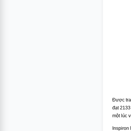
Được tra
đạt 2133
một lúc 
Inspiron