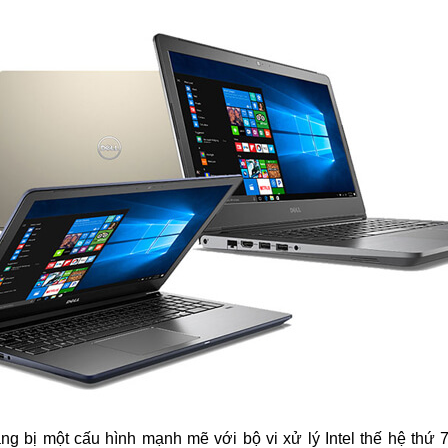
ng bị một cấu hình mạnh mẽ với bộ vi xử lý Intel thế hệ t