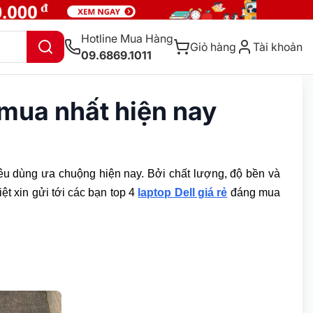
Hotline Mua Hàng
Giỏ hàng
Tài khoản
09.6869.1011
 mua nhất hiện nay
êu dùng ưa chuộng hiện nay. Bởi chất lượng, độ bền và
ệt xin gửi tới các bạn top 4
laptop Dell giá rẻ
đáng mua