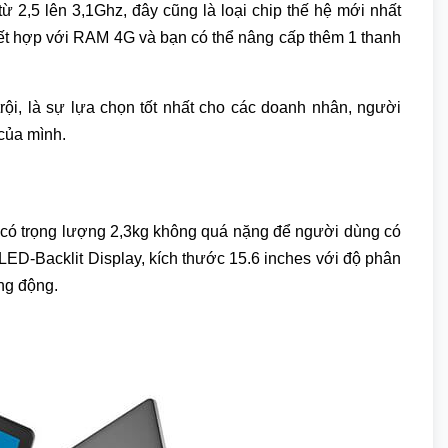
ừ 2,5 lên 3,1Ghz, đây cũng là loại chip thế hệ mới nhất
. Kết hợp với RAM 4G và bạn có thể nâng cấp thêm 1 thanh
rội, là sự lựa chọn tốt nhất cho các doanh nhân, người
của mình.
áy có trọng lượng 2,3kg không quá nặng để người dùng có
e LED-Backlit Display, kích thước 15.6 inches với độ phân
ống động.