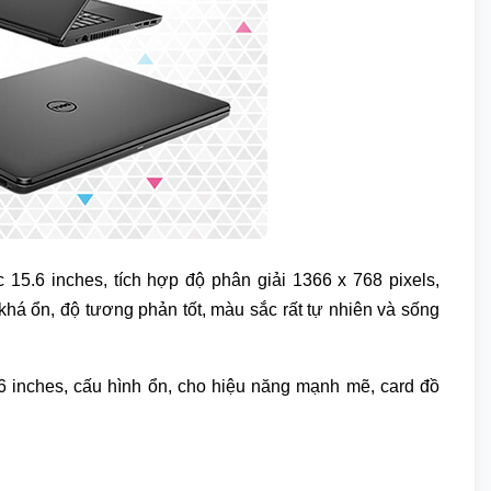
5.6 inches, tích hợp độ phân giải 1366 x 768 pixels,
há ổn, độ tương phản tốt, màu sắc rất tự nhiên và sống
6 inches, cấu hình ổn, cho hiệu năng mạnh mẽ, card đồ