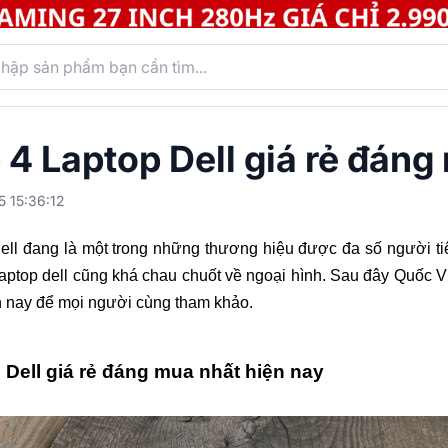
 4 Laptop Dell giá rẻ đáng
5 15:36:12
ell đang là một trong những thương hiệu được đa số người ti
laptop dell cũng khá chau chuốt về ngoại hình. Sau đây Quốc Vi
n nay để mọi người cùng tham khảo.
 Dell giá rẻ đáng mua nhất hiện nay