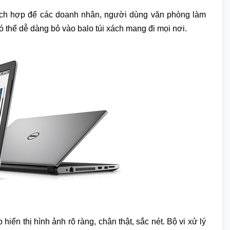
thích hợp để các doanh nhân, người dùng văn phòng làm
có thể dễ dàng bỏ vào balo túi xách mang đi mọi nơi.
hiển thị hình ảnh rõ ràng, chân thật, sắc nét. Bộ vi xử lý