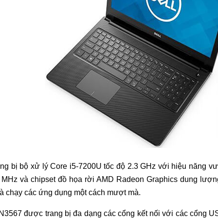
ng bị bộ xử lý Core i5-7200U tốc độ 2.3 GHz với hiệu năng 
 MHz và chipset đồ họa rời AMD Radeon Graphics dung lượn
và chạy các ứng dụng một cách mượt mà.
 N3567 được trang bị đa dạng các cổng kết nối với các cổng