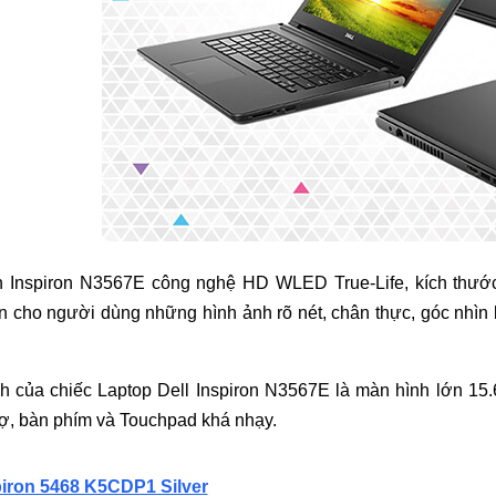
 Inspiron N3567E công nghệ HD WLED True-Life, kích thước 1
 cho người dùng những hình ảnh rõ nét, chân thực, góc nhìn k
 của chiếc Laptop Dell Inspiron N3567E là màn hình lớn 15.
rợ, bàn phím và Touchpad khá nhạy.
piron 5468 K5CDP1 Silver