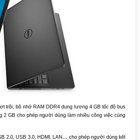
vượt trội, bộ nhớ RAM DDR4 dung lượng 4 GB tốc độ bus
g 2 GB cho phép người dùng làm nhiều công việc cùng
 USB 2.0, USB 3.0, HDMI, LAN… cho phép người dùng kết